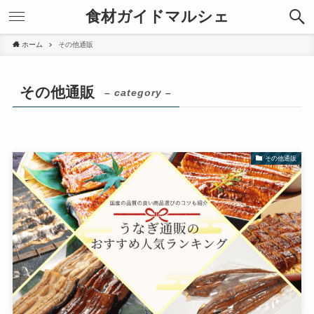
食材ガイドマルシェ
ホーム
その他通販
その他通販
– category –
その他通販